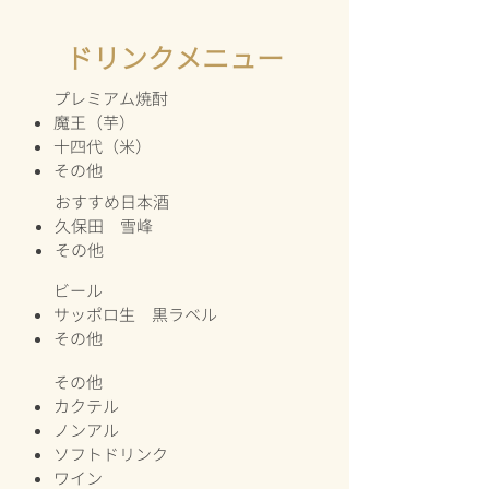
ドリンクメニュー
プレミアム焼酎​
魔王（芋）
十四代（米）
​その他
​おすすめ日本酒
久保田 雪峰
​その他
​ビール
​サッポロ生 黒ラベル
​その他
​その他
​カクテル
ノンアル
​ソフトドリンク
​ワイン