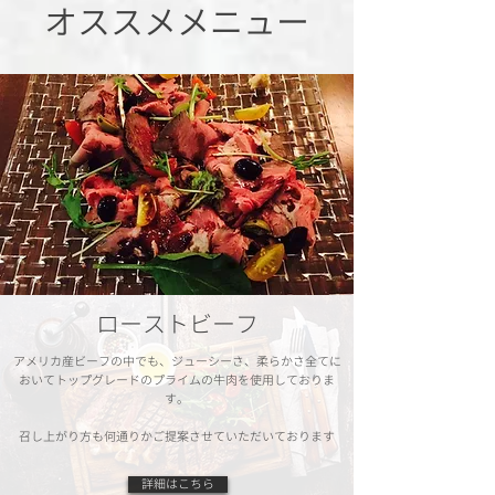
オススメメニュー
ローストビーフ
アメリカ産ビーフの中でも、ジューシーさ、柔らかさ全てに
おいてトップグレードのプライムの牛肉を使用しておりま
す。
​召し上がり方も何通りかご提案させていただいております
詳細はこちら