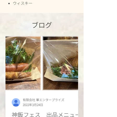
​ウィスキー
​ブログ
有限会社 華エンタープライズ
2022年3月24日
神飯フェス 出品メニュー