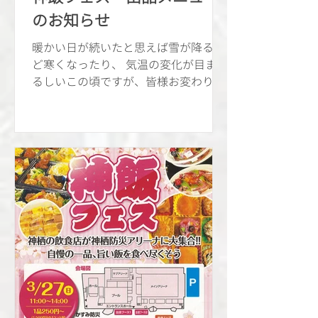
のお知らせ
暖かい日が続いたと思えば雪が降るほ
ど寒くなったり、 気温の変化が目まぐ
るしいこの頃ですが、皆様お変わりな
くお過ごしでしょうか。 遅くなりまし
たが、3/27（日）11：00から、防災ア
リーナで開催されるイベントに出品す
るメニューのお知らせです。 内容とい
たしましては...