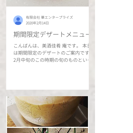
有限会社 華エンタープライズ
2020年2月14日
期間限定デザートメニュー
こんばんは、美酒佳肴 庵です。 本日
は期間限定のデザートのご案内です。
2月中旬のこの時期の旬のものといえ
ば、甘く美味しい「いちご」です。 そ
のいちごをふんだんに使った「苺のフ
レンチトースト」をご用意させていた
だきました。...