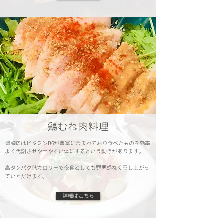
鶏むね肉料理
鶏胸肉はビタミンB6が豊富に含まれており食べたものを効率
よく代謝させやせやすい体にするという動きがあります。
​高タンパク低カロリーで夜食としても罪悪感なく召し上がっ
ていただけます。
詳細はこちら