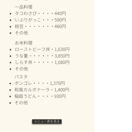
一品料理
タコわさび・・・・440円
いぶりがっこ・・・590円
枝豆・・・・・・・480円
​その他
お米料理
ローストビーフ丼・1,630円
うな重・・・・・・3,850円
しらす丼・・・・・1,080円
​その他
パスタ
ボンゴレ・・・・1,370円
和風カルボナーラ・1,400円
稲庭うどん・・・・930円
​その他
メニュー表を見る