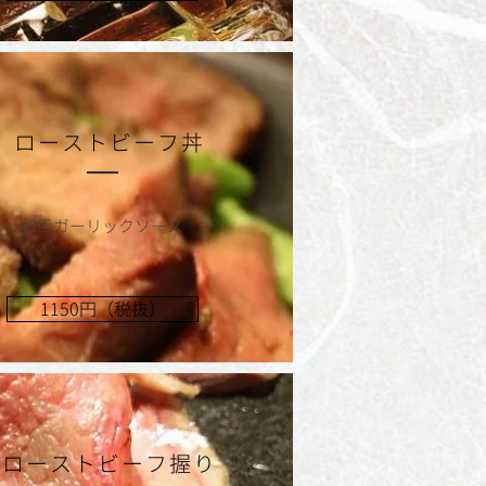
ローストビーフ丼
和風ガーリックソース
1150円（税抜）
ローストビーフ握り