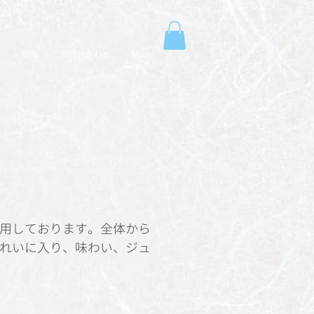
売
物販
お問い合わせ
More
用しております。全体から
れいに入り、味わい、ジュ