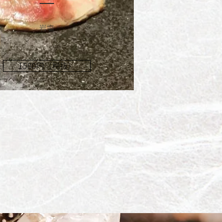
岩塩
1580円（税抜）