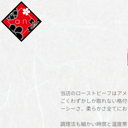
ホーム
他店との違い
店舗案内
当店のローストビーフはアメ
ごくわずかしか取れない格付
ーシーさ、柔らかさ全てにお
調理法も細かい時間と温度帯