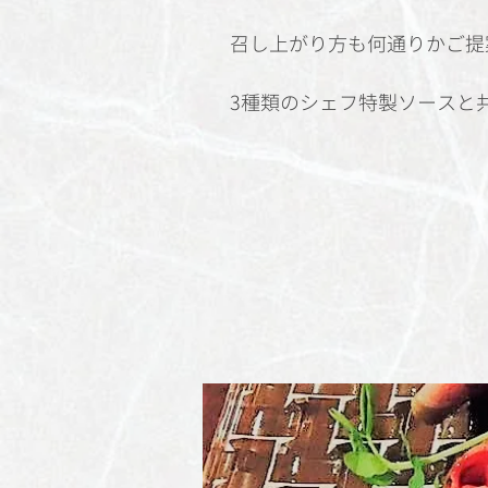
召し上がり方も何通りかご提
​3種類のシェフ特製ソース