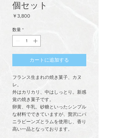
個セット
価
￥3,800
格
数量
*
カートに追加する
フランス生まれの焼き菓子、カヌ
レ。
外はカリカリ、中はしっとり。新感
覚の焼き菓子です。
卵黄、牛乳、砂糖といったシンプル
な材料でできていますが、贅沢にバ
ニラビーンズとラムを使用し、香り
高い一品となっております。