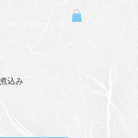
売
物販
お問い合わせ
More
煮込み