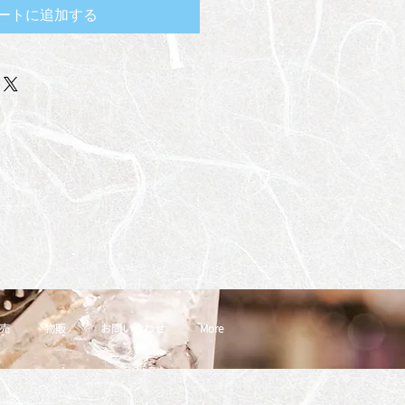
ートに追加する
売
物販
お問い合わせ
More