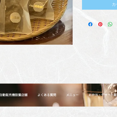
カ
自動販売機設置店舗
よくある質問
メニュー
お弁当・デザート販
プライバシーポリシー
特定商取引法に基づく表示