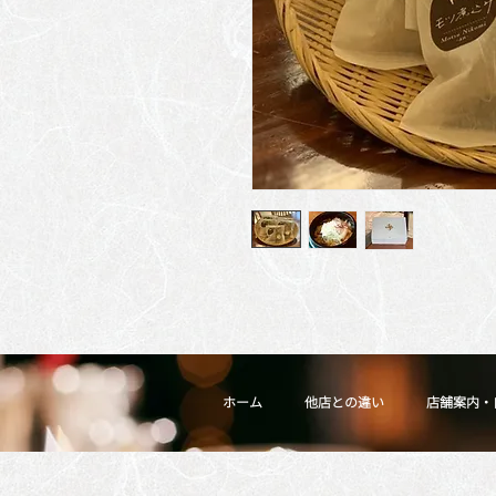
ホーム
他店との違い
店舗案内・