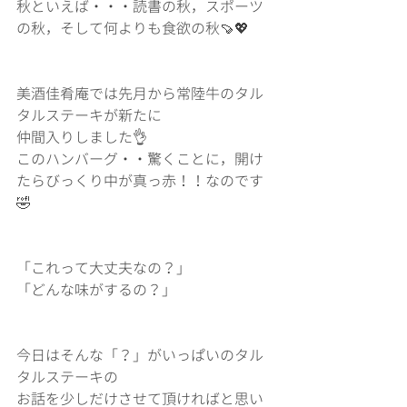
秋といえば・・・読書の秋，スポーツ
の秋，そして何よりも食欲の秋🍠💖
美酒佳肴庵では先月から常陸牛のタル
タルステーキが新たに
仲間入りしました👌
このハンバーグ・・驚くことに，開け
たらびっくり中が真っ赤！！なのです
🤣
「これって大丈夫なの？」
「どんな味がするの？」
今日はそんな「？」がいっぱいのタル
タルステーキの
お話を少しだけさせて頂ければと思い