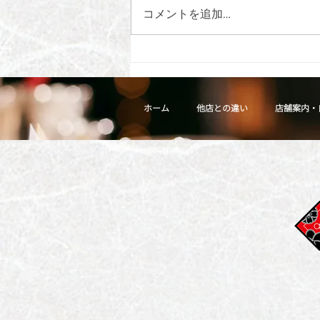
コメントを追加…
神飯フェス 出品メニューの
お知らせ
ホーム
他店との違い
店舗案内・