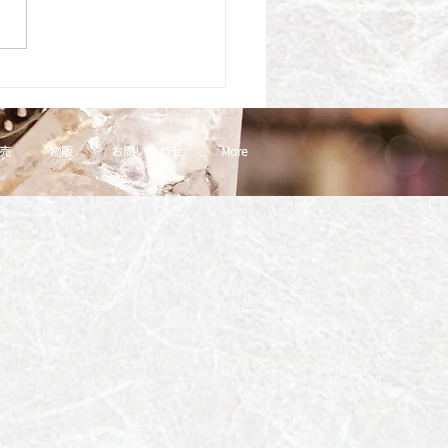
限定デザートメニュー
売
物販
お問い合わせ
More